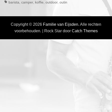
barista
,
camper
,
koffie
,
outdoor
,
outin
Copyright © 2026
Familie van Eijsden
. Alle rechten
voorbehouden. | Rock Star door
Catch Themes