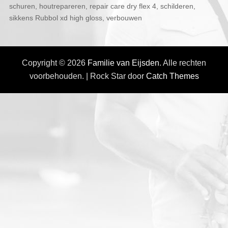
schuren
,
houtrepareren
,
repair care dry flex 4
,
schilderen
,
sikkens Rubbol xd high gloss
,
verbouwen
Copyright © 2026
Familie van Eijsden
. Alle rechten
voorbehouden. | Rock Star door
Catch Themes