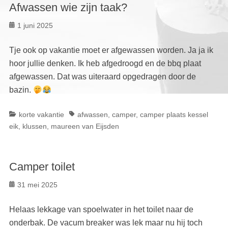
Afwassen wie zijn taak?
Geplaatst
1 juni 2025
op
Tje ook op vakantie moet er afgewassen worden. Ja ja ik
hoor jullie denken. Ik heb afgedroogd en de bbq plaat
afgewassen. Dat was uiteraard opgedragen door de
bazin.
Categorieën
Tags
korte vakantie
afwassen
,
camper
,
camper plaats kessel
eik
,
klussen
,
maureen van Eijsden
Camper toilet
Geplaatst
31 mei 2025
op
Helaas lekkage van spoelwater in het toilet naar de
onderbak. De vacum breaker was lek maar nu hij toch