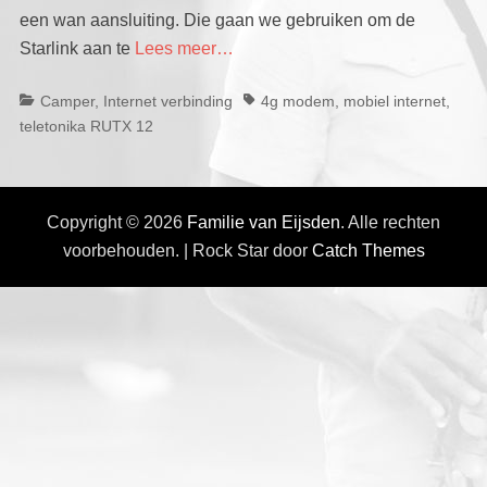
een wan aansluiting. Die gaan we gebruiken om de
Starlink aan te
Lees meer…
Categorieën
Tags
Camper
,
Internet verbinding
4g modem
,
mobiel internet
,
teletonika RUTX 12
Copyright © 2026
Familie van Eijsden
. Alle rechten
voorbehouden. | Rock Star door
Catch Themes