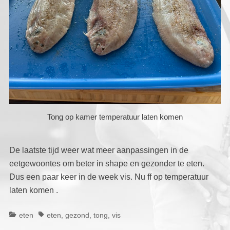
Tong op kamer temperatuur laten komen
De laatste tijd weer wat meer aanpassingen in de
eetgewoontes om beter in shape en gezonder te eten.
Dus een paar keer in de week vis. Nu ff op temperatuur
laten komen .
Categorieën
Tags
eten
eten
,
gezond
,
tong
,
vis