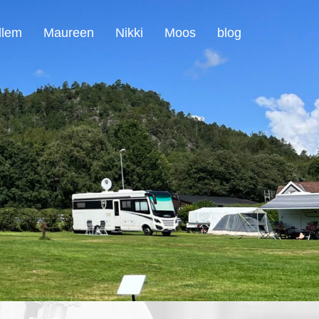
llem
Maureen
Nikki
Moos
blog