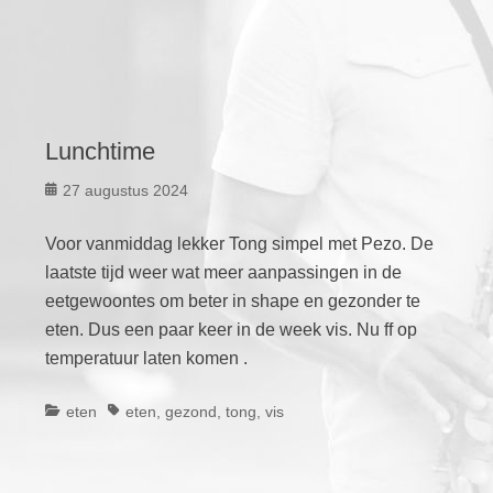
Lunchtime
Geplaatst
27 augustus 2024
op
Voor vanmiddag lekker Tong simpel met Pezo. De
laatste tijd weer wat meer aanpassingen in de
eetgewoontes om beter in shape en gezonder te
eten. Dus een paar keer in de week vis. Nu ff op
temperatuur laten komen .
Categorieën
Tags
eten
eten
,
gezond
,
tong
,
vis