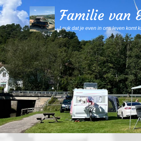
Familie van E
Leuk dat je even in ons leven komt k