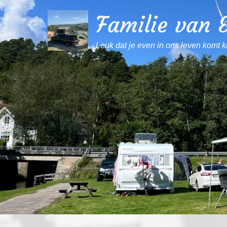
Familie van E
Leuk dat je even in ons leven komt k