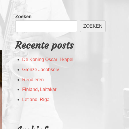
Zoeken
ZOEKEN
Recente posts
De Koning Oscar II-kapel
Grenze Jacobselv
Rendieren
Finland, Laitakari
Letland, Riga